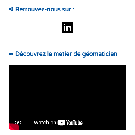
Retrouvez-nous sur :
linkedin
Découvrez le métier de géomaticien