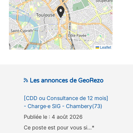
Leaflet
Les annonces de GeoRezo
[CDD ou Consultance de 12 mois]
- Charge·e SIG - Chambery(73)
4 août 2026
Ce poste est pour vous si...*