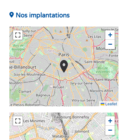
Nos implantations
+
−
Leaflet
+
−