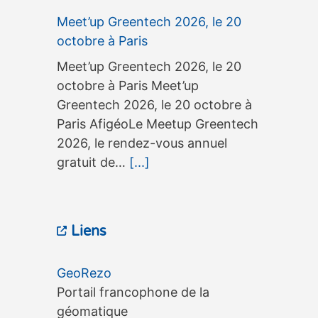
Meet’up Greentech 2026, le 20
octobre à Paris
Meet’up Greentech 2026, le 20
octobre à Paris Meet’up
Greentech 2026, le 20 octobre à
Paris AfigéoLe Meetup Greentech
2026, le rendez-vous annuel
gratuit de…
[...]
3ème édition du séminaire
OneGeo Suite, le 15 septembre à
Liens
Tours
3ème édition du séminaire
GeoRezo
OneGeo Suite, le 15 septembre à
Portail francophone de la
Tours 3ème édition du séminaire
géomatique