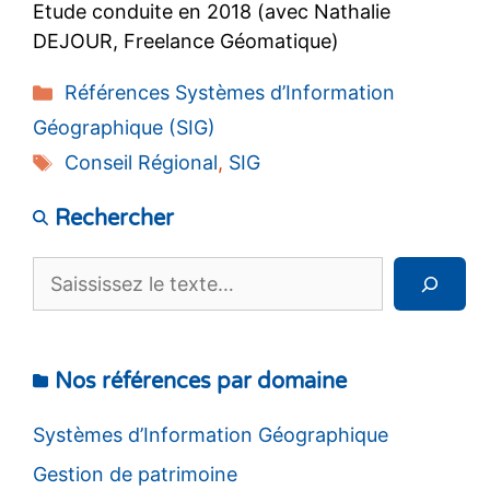
Etude conduite en 2018 (avec Nathalie
DEJOUR, Freelance Géomatique)
Catégories
Références Systèmes d’Information
Géographique (SIG)
Étiquettes
Conseil Régional
,
SIG
Rechercher
Rechercher
Nos références par domaine
Systèmes d’Information Géographique
Gestion de patrimoine