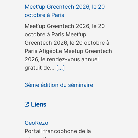
Meet’up Greentech 2026, le 20
octobre à Paris
Meet’up Greentech 2026, le 20
octobre à Paris Meet’up
Greentech 2026, le 20 octobre à
Paris AfigéoLe Meetup Greentech
2026, le rendez-vous annuel
gratuit de…
[...]
3ème édition du séminaire
OneGeo Suite, le 15 septembre à
Liens
Tours
3ème édition du séminaire
GeoRezo
OneGeo Suite, le 15 septembre à
Portail francophone de la
Tours 3ème édition du séminaire
géomatique
OneGeo Suite, le 15 septembre à