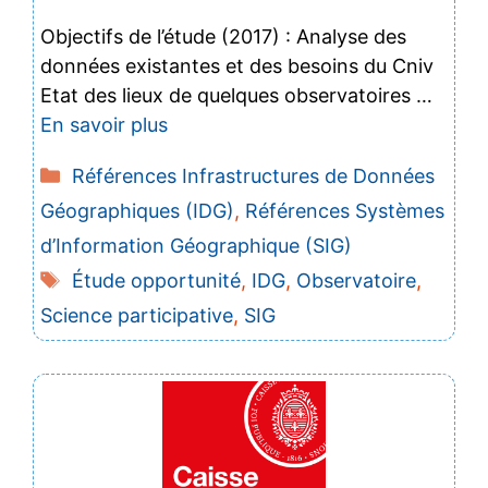
Objectifs de l’étude (2017) : Analyse des
données existantes et des besoins du Cniv
Etat des lieux de quelques observatoires …
En savoir plus
Catégories
Références Infrastructures de Données
Géographiques (IDG)
,
Références Systèmes
d’Information Géographique (SIG)
Étiquettes
Étude opportunité
,
IDG
,
Observatoire
,
Science participative
,
SIG