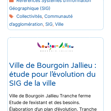
Références Systèmes d’Information
Géographique (SIG)
Étiquettes
Collectivités
,
Communauté
d’agglomération
,
SIG
,
Ville
Ville de Bourgoin Jallieu :
étude pour l’évolution du
SIG de la ville
Ville de Bourgoin Jallieu Tranche ferme
Etude de l’existant et des besoins.
Élaboration d’un plan d’évolution. Tranche