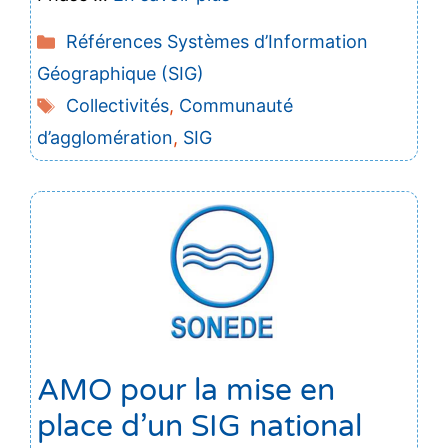
Catégories
Références Systèmes d’Information
Géographique (SIG)
Étiquettes
Collectivités
,
Communauté
d’agglomération
,
SIG
AMO pour la mise en
place d’un SIG national