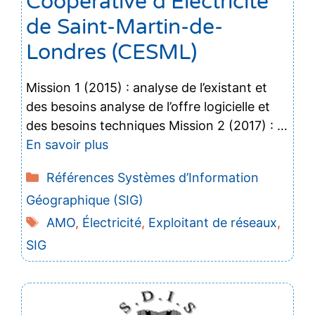
Coopérative d’Électricité
de Saint-Martin-de-
Londres (CESML)
Mission 1 (2015) : analyse de l’existant et
des besoins analyse de l’offre logicielle et
des besoins techniques Mission 2 (2017) : …
En savoir plus
Catégories
Références Systèmes d’Information
Géographique (SIG)
Étiquettes
AMO
,
Électricité
,
Exploitant de réseaux
,
SIG