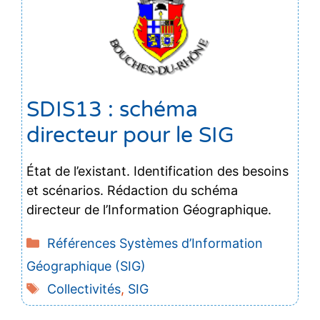
SDIS13 : schéma
directeur pour le SIG
État de l’existant. Identification des besoins
et scénarios. Rédaction du schéma
directeur de l’Information Géographique.
Catégories
Références Systèmes d’Information
Géographique (SIG)
Étiquettes
Collectivités
,
SIG