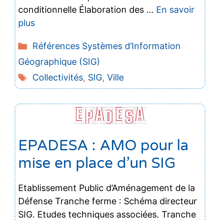
conditionnelle Élaboration des …
En savoir
plus
Catégories
Références Systèmes d’Information
Géographique (SIG)
Étiquettes
Collectivités
,
SIG
,
Ville
EPADESA : AMO pour la
mise en place d’un SIG
Etablissement Public d’Aménagement de la
Défense Tranche ferme : Schéma directeur
SIG. Etudes techniques associées. Tranche