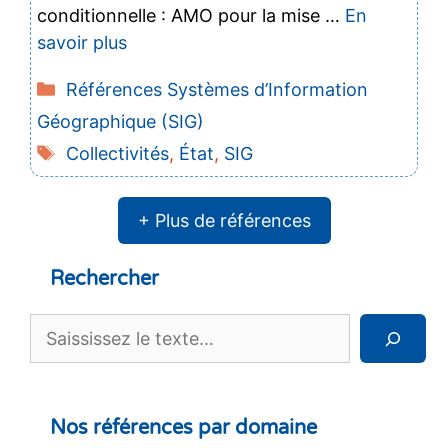
conditionnelle : AMO pour la mise …
En
savoir plus
Catégories
Références Systèmes d’Information
Géographique (SIG)
Étiquettes
Collectivités
,
État
,
SIG
+ Plus de références
Rechercher
Rechercher
Nos références par domaine