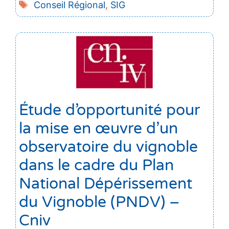
Étiquettes
Conseil Régional
,
SIG
Étude d’opportunité pour
la mise en œuvre d’un
observatoire du vignoble
dans le cadre du Plan
National Dépérissement
du Vignoble (PNDV) –
Cniv