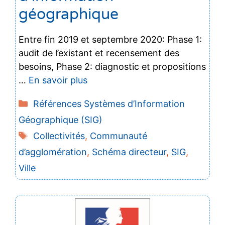
géographique
Entre fin 2019 et septembre 2020: Phase 1:
audit de l’existant et recensement des
besoins, Phase 2: diagnostic et propositions
…
En savoir plus
Catégories
Références Systèmes d’Information
Géographique (SIG)
Étiquettes
Collectivités
,
Communauté
d’agglomération
,
Schéma directeur
,
SIG
,
Ville