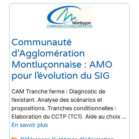
Communauté
d’Agglomération
Montluçonnaise : AMO
pour l’évolution du SIG
CAM Tranche ferme : Diagnostic de
l’existant. Analyse des scénarios et
propositions. Tranches conditionnelles :
Elaboration du CCTP (TC1). Aide au choix …
En savoir plus
Catégories