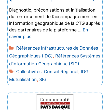
Diagnostic, préconisations et initialisation
du renforcement de l’accompagnement en
information géographique de la CTG auprès
des partenaires de la plateforme …
En
savoir plus
Catégories
Références Infrastructures de Données
Géographiques (IDG)
,
Références Systèmes
d’Information Géographique (SIG)
Étiquettes
Collectivités
,
Conseil Régional
,
IDG
,
Mutualisation
,
SIG