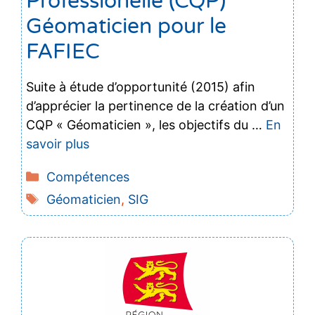
Professionelle (CQP)
Géomaticien pour le
FAFIEC
Suite à étude d’opportunité (2015) afin
d’apprécier la pertinence de la création d’un
CQP « Géomaticien », les objectifs du …
En
savoir plus
Catégories
Compétences
Étiquettes
Géomaticien
,
SIG