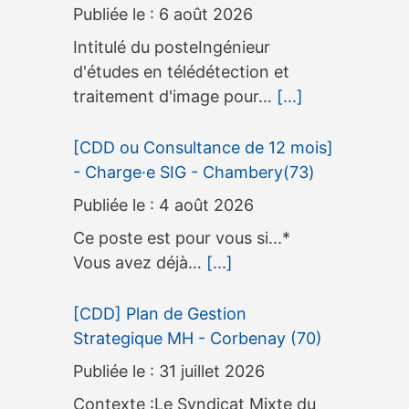
6 août 2026
Intitulé du posteIngénieur
d'études en télédétection et
traitement d'image pour…
[...]
[CDD ou Consultance de 12 mois]
- Charge·e SIG - Chambery(73)
4 août 2026
Ce poste est pour vous si...*
Vous avez déjà…
[...]
[CDD] Plan de Gestion
Strategique MH - Corbenay (70)
31 juillet 2026
Contexte :Le Syndicat Mixte du