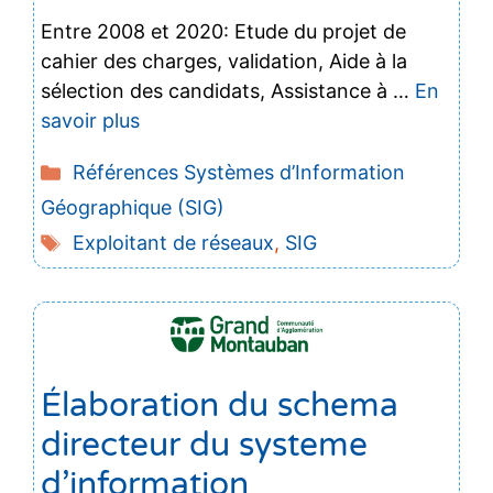
Entre 2008 et 2020: Etude du projet de
cahier des charges, validation, Aide à la
sélection des candidats, Assistance à …
En
savoir plus
Catégories
Références Systèmes d’Information
Géographique (SIG)
Étiquettes
Exploitant de réseaux
,
SIG
Élaboration du schema
directeur du systeme
d’information