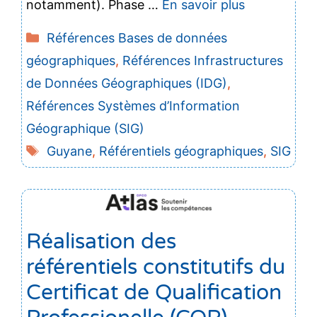
notamment). Phase …
En savoir plus
Catégories
Références Bases de données
géographiques
,
Références Infrastructures
de Données Géographiques (IDG)
,
Références Systèmes d’Information
Géographique (SIG)
Étiquettes
Guyane
,
Référentiels géographiques
,
SIG
Réalisation des
référentiels constitutifs du
Certificat de Qualification