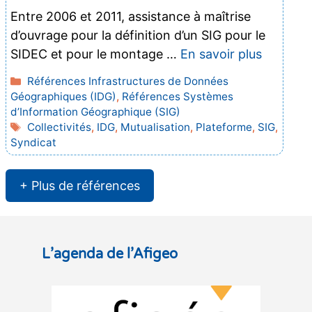
Entre 2006 et 2011, assistance à maîtrise
d’ouvrage pour la définition d’un SIG pour le
SIDEC et pour le montage …
En savoir plus
Catégories
Références Infrastructures de Données
Géographiques (IDG)
,
Références Systèmes
d’Information Géographique (SIG)
Étiquettes
Collectivités
,
IDG
,
Mutualisation
,
Plateforme
,
SIG
,
Syndicat
+ Plus de références
L’agenda de l’Afigeo