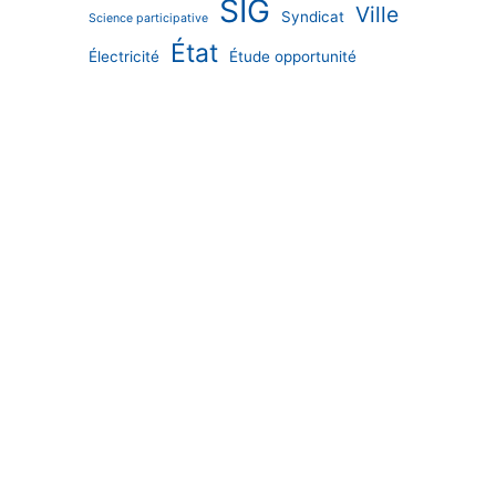
SIG
Ville
Syndicat
Science participative
État
Électricité
Étude opportunité