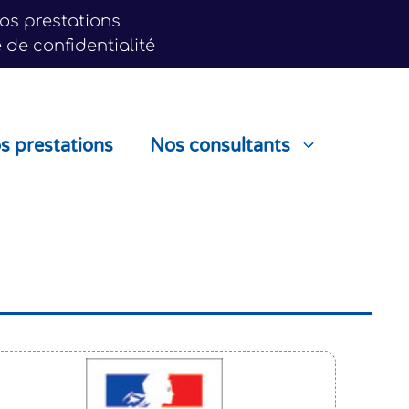
nos prestations
e de confidentialité
s prestations
Nos consultants