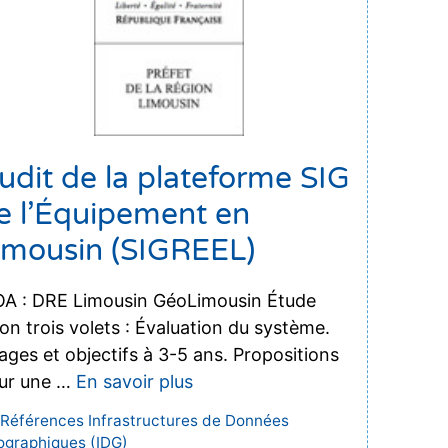
udit de la plateforme SIG
e l’Équipement en
imousin (SIGREEL)
A : DRE Limousin GéoLimousin Étude
lon trois volets : Évaluation du système.
ages et objectifs à 3-5 ans. Propositions
ur une …
En savoir plus
Catégories
Références Infrastructures de Données
graphiques (IDG)