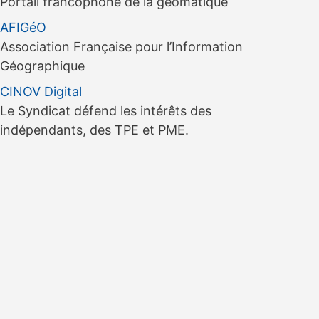
Portail francophone de la géomatique
AFIGéO
Association Française pour l’Information
Géographique
CINOV Digital
Le Syndicat défend les intérêts des
indépendants, des TPE et PME.