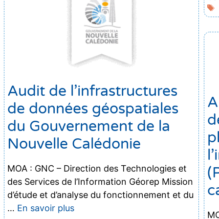
Audit de l’infrastructures
A
de données géospatiales
d
du Gouvernement de la
p
Nouvelle Calédonie
l
MOA : GNC – Direction des Technologies et
(
des Services de l’Information Géorep Mission
c
d’étude et d’analyse du fonctionnement et du
…
En savoir plus
MO