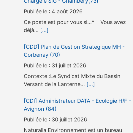
Charge·e SIG - Chambery(73)
4 août 2026
Ce poste est pour vous si...* Vous avez
déjà…
[...]
[CDD] Plan de Gestion Strategique MH -
Corbenay (70)
31 juillet 2026
Contexte :Le Syndicat Mixte du Bassin
Versant de la Lanterne…
[...]
[CDI] Administrateur DATA - Ecologie H/F -
Avignon (84)
30 juillet 2026
Naturalia Environnement est un bureau