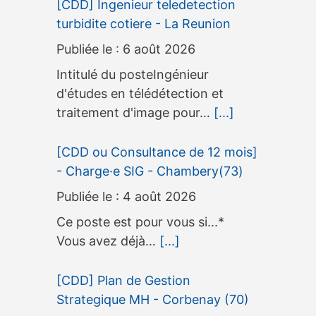
[CDD] Ingenieur teledetection
turbidite cotiere - La Reunion
6 août 2026
Intitulé du posteIngénieur
d'études en télédétection et
traitement d'image pour…
[...]
[CDD ou Consultance de 12 mois]
- Charge·e SIG - Chambery(73)
4 août 2026
Ce poste est pour vous si...*
Vous avez déjà…
[...]
[CDD] Plan de Gestion
Strategique MH - Corbenay (70)