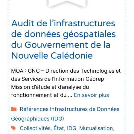
Audit de l’infrastructures
de données géospatiales
du Gouvernement de la
Nouvelle Calédonie
MOA : GNC – Direction des Technologies et
des Services de l’Information Géorep
Mission d’étude et d’analyse du
fonctionnement et du …
En savoir plus
Catégories
Références Infrastructures de Données
Géographiques (IDG)
Étiquettes
Collectivités
,
État
,
IDG
,
Mutualisation
,