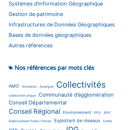
Systèmes d’Information Géographique
Gestion de patrimoine
Infrastructures de Données Géographiques
Bases de données géographiques
Autres références
Nos références par mots clés
Collectivités
AMO
Animation
Auvergne
Communauté d’agglomération
collectivité unique
Conseil Départemental
Conseil Régional
Environnement
EPCI
EPIC
Exploitant de réseaux
Etablissement Public Foncier
Forêts
IDG