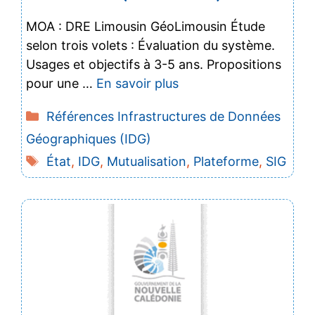
MOA : DRE Limousin GéoLimousin Étude
selon trois volets : Évaluation du système.
Usages et objectifs à 3-5 ans. Propositions
pour une …
En savoir plus
Catégories
Références Infrastructures de Données
Géographiques (IDG)
Étiquettes
État
,
IDG
,
Mutualisation
,
Plateforme
,
SIG