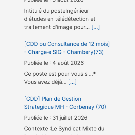
Intitulé du posteIngénieur
d'études en télédétection et
traitement d'image pour…
[...]
[CDD ou Consultance de 12 mois]
- Charge·e SIG - Chambery(73)
4 août 2026
Ce poste est pour vous si...*
Vous avez déjà…
[...]
[CDD] Plan de Gestion
Strategique MH - Corbenay (70)
31 juillet 2026
Contexte :Le Syndicat Mixte du