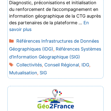
Diagnostic, préconisations et initialisation
du renforcement de l’accompagnement en
information géographique de la CTG auprès
des partenaires de la plateforme …
En
savoir plus
Catégories
Références Infrastructures de Données
Géographiques (IDG)
,
Références Systèmes
d’Information Géographique (SIG)
Étiquettes
Collectivités
,
Conseil Régional
,
IDG
,
Mutualisation
,
SIG