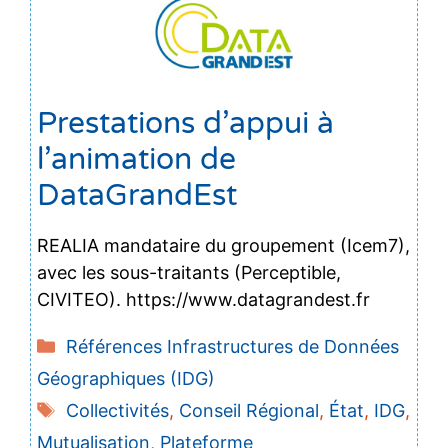
Prestations d’appui à
l’animation de
DataGrandEst
REALIA mandataire du groupement (Icem7),
avec les sous-traitants (Perceptible,
CIVITEO). https://www.datagrandest.fr
Catégories
Références Infrastructures de Données
Géographiques (IDG)
Étiquettes
Collectivités
,
Conseil Régional
,
État
,
IDG
,
Mutualisation
,
Plateforme