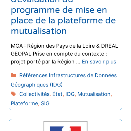
programme de mise en
place de la plateforme de
mutualisation
MOA : Région des Pays de la Loire & DREAL
GEOPAL Prise en compte du contexte :
projet porté par la Région …
En savoir plus
Catégories
Références Infrastructures de Données
Géographiques (IDG)
Étiquettes
Collectivités
,
État
,
IDG
,
Mutualisation
,
Plateforme
,
SIG