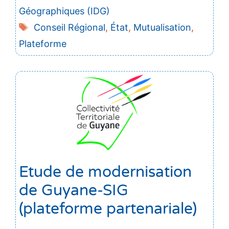
Géographiques (IDG)
Étiquettes
Conseil Régional
,
État
,
Mutualisation
,
Plateforme
Etude de modernisation
de Guyane-SIG
(plateforme partenariale)