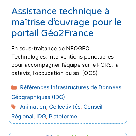
Assistance technique à
maîtrise d’ouvrage pour le
portail Géo2France
En sous-traitance de NEOGEO
Technologies, interventions ponctuelles
pour accompagner l’équipe sur le PCRS, la
dataviz, l’occupation du sol (OCS)
Catégories
Références Infrastructures de Données
Géographiques (IDG)
Étiquettes
Animation
,
Collectivités
,
Conseil
Régional
,
IDG
,
Plateforme