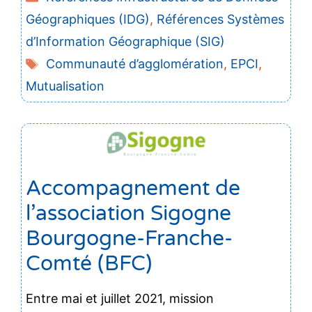
Géographiques (IDG)
,
Références Systèmes
d’Information Géographique (SIG)
Étiquettes
Communauté d’agglomération
,
EPCI
,
Mutualisation
Accompagnement de
l’association Sigogne
Bourgogne-Franche-
Comté (BFC)
Entre mai et juillet 2021, mission