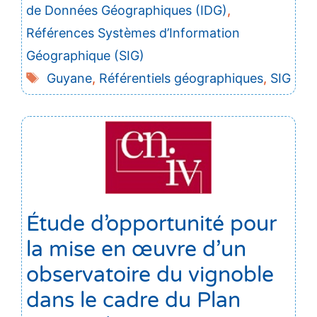
de Données Géographiques (IDG)
,
Références Systèmes d’Information
Géographique (SIG)
Étiquettes
Guyane
,
Référentiels géographiques
,
SIG
Étude d’opportunité pour
la mise en œuvre d’un
observatoire du vignoble
dans le cadre du Plan