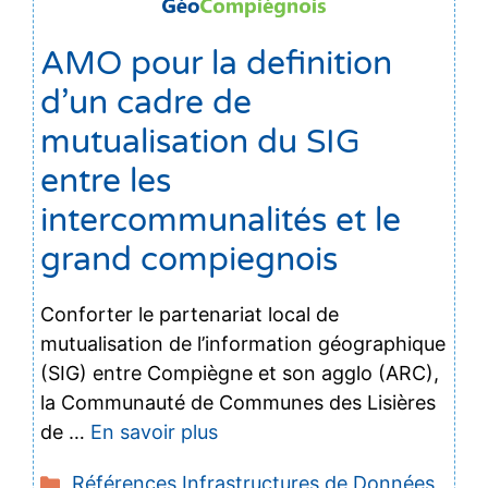
AMO pour la definition
d’un cadre de
mutualisation du SIG
entre les
intercommunalités et le
grand compiegnois
Conforter le partenariat local de
mutualisation de l’information géographique
(SIG) entre Compiègne et son agglo (ARC),
la Communauté de Communes des Lisières
de …
En savoir plus
Catégories
Références Infrastructures de Données