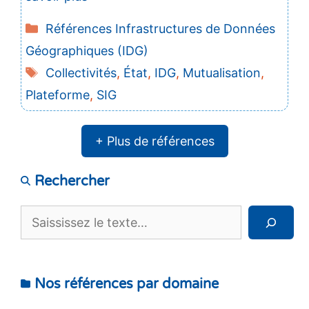
Catégories
Références Infrastructures de Données
Géographiques (IDG)
Étiquettes
Collectivités
,
État
,
IDG
,
Mutualisation
,
Plateforme
,
SIG
+ Plus de références
Rechercher
Rechercher
Nos références par domaine