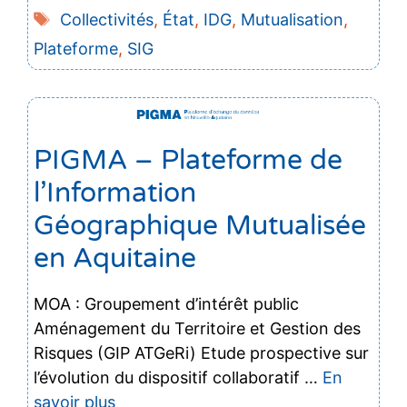
Étiquettes
Collectivités
,
État
,
IDG
,
Mutualisation
,
Plateforme
,
SIG
PIGMA – Plateforme de
l’Information
Géographique Mutualisée
en Aquitaine
MOA : Groupement d’intérêt public
Aménagement du Territoire et Gestion des
Risques (GIP ATGeRi) Etude prospective sur
l’évolution du dispositif collaboratif …
En
savoir plus