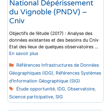
National Dépérissement
du Vignoble (PNDV) –
Cniv
Objectifs de l’étude (2017) : Analyse des
données existantes et des besoins du Cniv
Etat des lieux de quelques observatoires …
En savoir plus
Catégories
Références Infrastructures de Données
Géographiques (IDG)
,
Références Systèmes
d’Information Géographique (SIG)
Étiquettes
Étude opportunité
,
IDG
,
Observatoire
,
Science participative
,
SIG