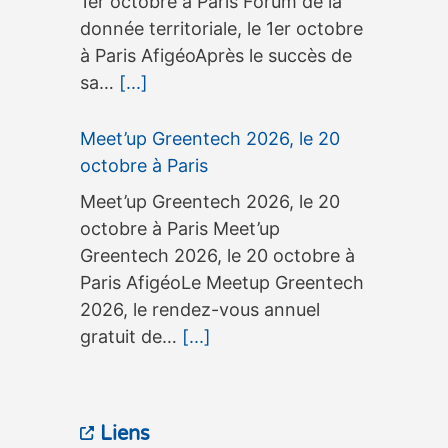
1er octobre à Paris Forum de la
donnée territoriale, le 1er octobre
à Paris AfigéoAprès le succès de
sa…
[...]
Meet’up Greentech 2026, le 20
octobre à Paris
Meet’up Greentech 2026, le 20
octobre à Paris Meet’up
Greentech 2026, le 20 octobre à
Paris AfigéoLe Meetup Greentech
2026, le rendez-vous annuel
gratuit de…
[...]
3ème édition du séminaire
OneGeo Suite, le 15 septembre à
Liens
Tours