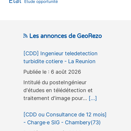
État
Étude opportunité
Les annonces de GeoRezo
[CDD] Ingenieur teledetection
turbidite cotiere - La Reunion
6 août 2026
Intitulé du posteIngénieur
d'études en télédétection et
traitement d'image pour…
[...]
[CDD ou Consultance de 12 mois]
- Charge·e SIG - Chambery(73)