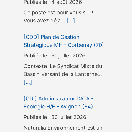
4 août 2026
Ce poste est pour vous si...*
Vous avez déjà…
[...]
[CDD] Plan de Gestion
Strategique MH - Corbenay (70)
31 juillet 2026
Contexte :Le Syndicat Mixte du
Bassin Versant de la Lanterne…
[...]
[CDI] Administrateur DATA -
Ecologie H/F - Avignon (84)
30 juillet 2026
Naturalia Environnement est un