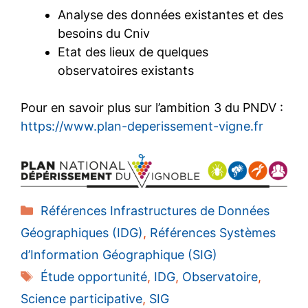
Analyse des données existantes et des
besoins du Cniv
Etat des lieux de quelques
observatoires existants
Pour en savoir plus sur l’ambition 3 du PNDV :
https://www.plan-deperissement-vigne.fr
Catégories
Références Infrastructures de Données
Géographiques (IDG)
,
Références Systèmes
d’Information Géographique (SIG)
Étiquettes
Étude opportunité
,
IDG
,
Observatoire
,
Science participative
,
SIG