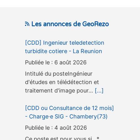
Les annonces de GeoRezo
[CDD] Ingenieur teledetection
turbidite cotiere - La Reunion
6 août 2026
Intitulé du posteIngénieur
d'études en télédétection et
traitement d'image pour…
[...]
[CDD ou Consultance de 12 mois]
- Charge·e SIG - Chambery(73)
4 août 2026
Ce poste est pour vous si...*