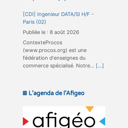
[CDI] Ingenieur DATA/SI H/F -
Paris (02)
8 août 2026
ContexteProcos
(www.procos.org) est une
fédération d'enseignes du
commerce spécialisé. Notre…
[...]
L’agenda de l’Afigeo