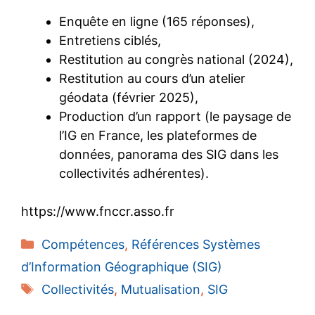
Enquête en ligne (165 réponses),
Entretiens ciblés,
Restitution au congrès national (2024),
Restitution au cours d’un atelier
géodata (février 2025),
Production d’un rapport (le paysage de
l’IG en France, les plateformes de
données, panorama des SIG dans les
collectivités adhérentes).
https://www.fnccr.asso.fr
Catégories
Compétences
,
Références Systèmes
d’Information Géographique (SIG)
Étiquettes
Collectivités
,
Mutualisation
,
SIG