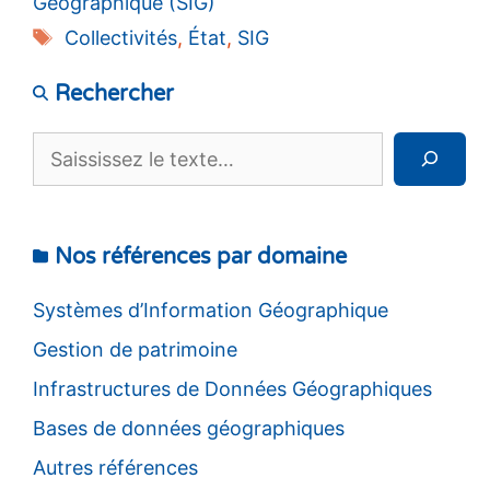
Géographique (SIG)
Étiquettes
Collectivités
,
État
,
SIG
Rechercher
Rechercher
Nos références par domaine
Systèmes d’Information Géographique
Gestion de patrimoine
Infrastructures de Données Géographiques
Bases de données géographiques
Autres références