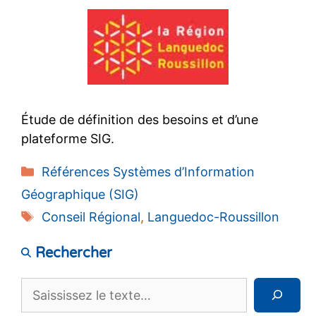
Étude de définition des besoins et d’une
plateforme SIG.
Catégories
Références Systèmes d’Information
Géographique (SIG)
Étiquettes
Conseil Régional
,
Languedoc-Roussillon
Rechercher
Rechercher