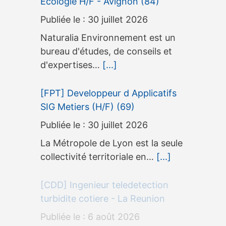
Ecologie H/F - Avignon (84)
30 juillet 2026
Naturalia Environnement est un
bureau d'études, de conseils et
d'expertises…
[...]
[FPT] Developpeur d Applicatifs
SIG Metiers (H/F) (69)
30 juillet 2026
La Métropole de Lyon est la seule
collectivité territoriale en…
[...]
[CDD] Ingenieur teledetection
turbidite cotiere - La Reunion
6 août 2026