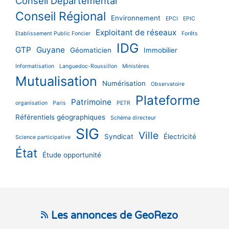
Conseil Départemental
Conseil Régional
Environnement
EPCI
EPIC
Exploitant de réseaux
Etablissement Public Foncier
Forêts
IDG
GTP
Guyane
Géomaticien
Immobilier
Informatisation
Languedoc-Roussillon
Ministères
Mutualisation
Numérisation
Observatoire
Plateforme
Patrimoine
organisation
Paris
PETR
Référentiels géographiques
Schéma directeur
SIG
Ville
Syndicat
Électricité
Science participative
État
Étude opportunité
Les annonces de GeoRezo