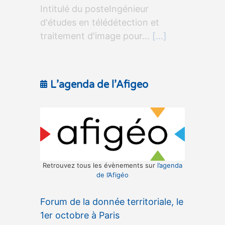
Intitulé du posteIngénieur
d'études en télédétection et
traitement d'image pour…
[...]
L’agenda de l’Afigeo
Retrouvez tous les évènements sur
l’agenda
de l’Afigéo
Forum de la donnée territoriale, le
1er octobre à Paris