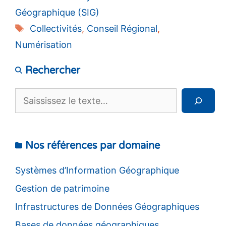
Géographique (SIG)
Étiquettes
Collectivités
,
Conseil Régional
,
Numérisation
Rechercher
Rechercher
Nos références par domaine
Systèmes d’Information Géographique
Gestion de patrimoine
Infrastructures de Données Géographiques
Bases de données géographiques