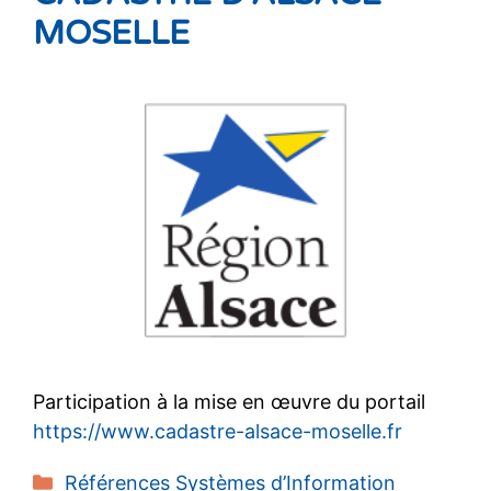
MOSELLE
Participation à la mise en œuvre du portail
https://www.cadastre-alsace-moselle.fr
Catégories
Références Systèmes d’Information