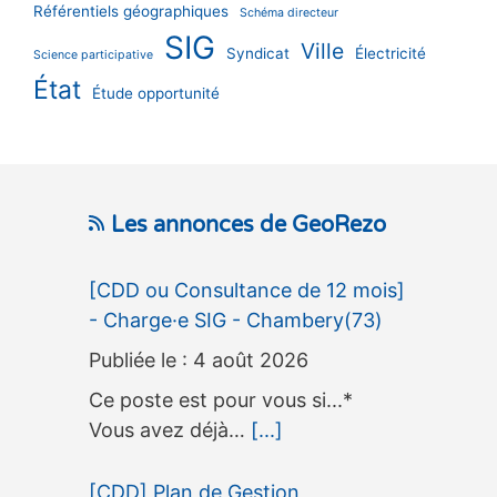
Référentiels géographiques
Schéma directeur
SIG
Ville
Syndicat
Électricité
Science participative
État
Étude opportunité
Les annonces de GeoRezo
[CDD ou Consultance de 12 mois]
- Charge·e SIG - Chambery(73)
4 août 2026
Ce poste est pour vous si...*
Vous avez déjà…
[...]
[CDD] Plan de Gestion