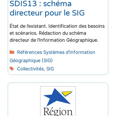
SDIS13 : schéma
directeur pour le SIG
État de l’existant. Identification des besoins
et scénarios. Rédaction du schéma
directeur de l’Information Géographique.
Catégories
Références Systèmes d’Information
Géographique (SIG)
Étiquettes
Collectivités
,
SIG