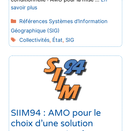
savoir plus
Catégories
Références Systèmes d’Information
Géographique (SIG)
Étiquettes
Collectivités
,
État
,
SIG
SIIM94 : AMO pour le
choix d’une solution