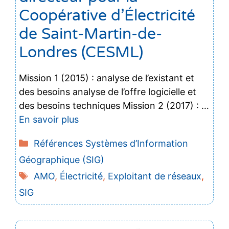
Coopérative d’Électricité
de Saint-Martin-de-
Londres (CESML)
Mission 1 (2015) : analyse de l’existant et
des besoins analyse de l’offre logicielle et
des besoins techniques Mission 2 (2017) : …
En savoir plus
Catégories
Références Systèmes d’Information
Géographique (SIG)
Étiquettes
AMO
,
Électricité
,
Exploitant de réseaux
,
SIG