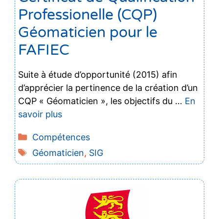
Professionelle (CQP)
Géomaticien pour le
FAFIEC
Suite à étude d’opportunité (2015) afin
d’apprécier la pertinence de la création d’un
CQP « Géomaticien », les objectifs du …
En
savoir plus
Catégories
Compétences
Étiquettes
Géomaticien
,
SIG