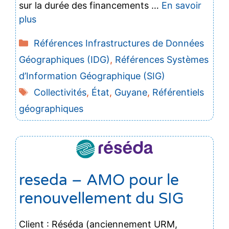
sur la durée des financements …
En savoir
plus
Catégories
Références Infrastructures de Données
Géographiques (IDG)
,
Références Systèmes
d’Information Géographique (SIG)
Étiquettes
Collectivités
,
État
,
Guyane
,
Référentiels
géographiques
reseda – AMO pour le
renouvellement du SIG
Client : Réséda (anciennement URM,