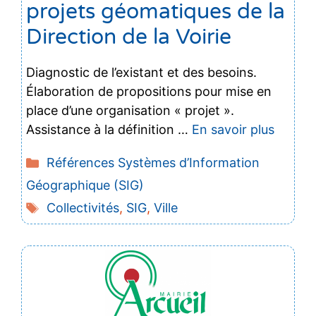
projets géomatiques de la
Direction de la Voirie
Diagnostic de l’existant et des besoins.
Élaboration de propositions pour mise en
place d’une organisation « projet ».
Assistance à la définition …
En savoir plus
Catégories
Références Systèmes d’Information
Géographique (SIG)
Étiquettes
Collectivités
,
SIG
,
Ville