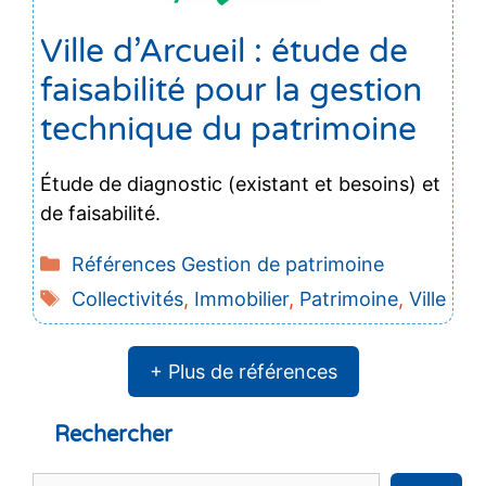
Ville d’Arcueil : étude de
faisabilité pour la gestion
technique du patrimoine
Étude de diagnostic (existant et besoins) et
de faisabilité.
Catégories
Références Gestion de patrimoine
Étiquettes
Collectivités
,
Immobilier
,
Patrimoine
,
Ville
+ Plus de références
Rechercher