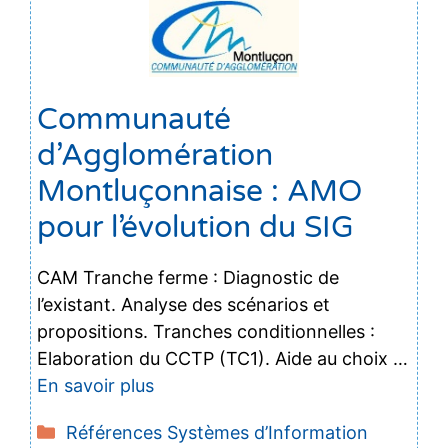
Communauté
d’Agglomération
Montluçonnaise : AMO
pour l’évolution du SIG
CAM Tranche ferme : Diagnostic de
l’existant. Analyse des scénarios et
propositions. Tranches conditionnelles :
Elaboration du CCTP (TC1). Aide au choix …
En savoir plus
Catégories
Références Systèmes d’Information