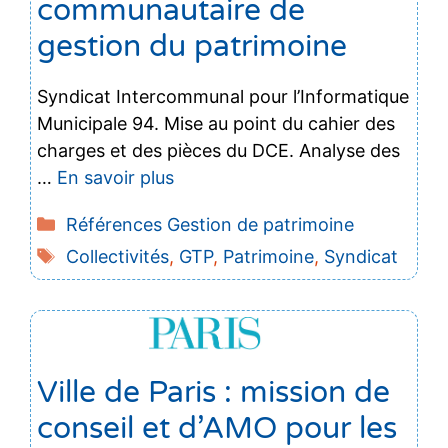
communautaire de
gestion du patrimoine
Syndicat Intercommunal pour l’Informatique
Municipale 94. Mise au point du cahier des
charges et des pièces du DCE. Analyse des
…
En savoir plus
Catégories
Références Gestion de patrimoine
Étiquettes
Collectivités
,
GTP
,
Patrimoine
,
Syndicat
Ville de Paris : mission de
conseil et d’AMO pour les