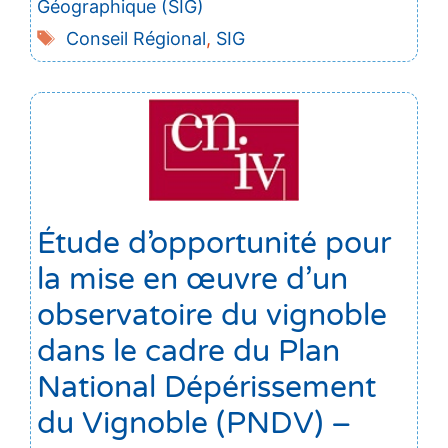
Géographique (SIG)
Étiquettes
Conseil Régional
,
SIG
Étude d’opportunité pour
la mise en œuvre d’un
observatoire du vignoble
dans le cadre du Plan
National Dépérissement
du Vignoble (PNDV) –