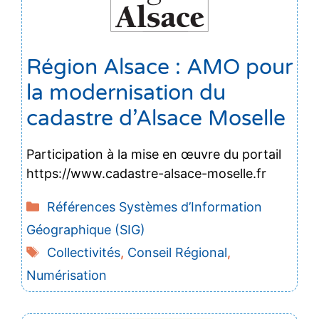
Région Alsace : AMO pour
la modernisation du
cadastre d’Alsace Moselle
Participation à la mise en œuvre du portail
https://www.cadastre-alsace-moselle.fr
Catégories
Références Systèmes d’Information
Géographique (SIG)
Étiquettes
Collectivités
,
Conseil Régional
,
Numérisation