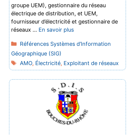
groupe UEM), gestionnaire du réseau
électrique de distribution, et UEM,
fournisseur d’électricité et gestionnaire de
réseaux …
En savoir plus
Catégories
Références Systèmes d’Information
Géographique (SIG)
Étiquettes
AMO
,
Électricité
,
Exploitant de réseaux