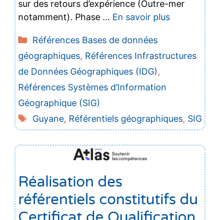
sur des retours d’expérience (Outre-mer
notamment). Phase …
En savoir plus
Catégories
Références Bases de données
géographiques
,
Références Infrastructures
de Données Géographiques (IDG)
,
Références Systèmes d’Information
Géographique (SIG)
Étiquettes
Guyane
,
Référentiels géographiques
,
SIG
Réalisation des
référentiels constitutifs du
Certificat de Qualification