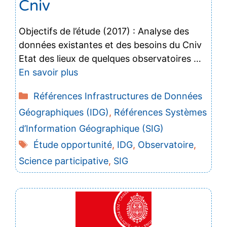
Cniv
Objectifs de l’étude (2017) : Analyse des
données existantes et des besoins du Cniv
Etat des lieux de quelques observatoires …
En savoir plus
Catégories
Références Infrastructures de Données
Géographiques (IDG)
,
Références Systèmes
d’Information Géographique (SIG)
Étiquettes
Étude opportunité
,
IDG
,
Observatoire
,
Science participative
,
SIG